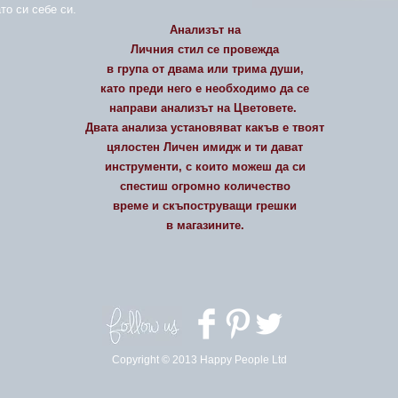
ато си себе си.
Анализът на
Личния стил
се провежда
в
група
от двама
или трима души,
като преди него е
необходимо да се
направи анализът на Цветовете.
Двата анализа установяват какъв
е твоят
цялостен
Личен имидж и ти дават
инструменти, с които
можеш да
си
спестиш огромно количество
време
и
скъпоструващи грешки
в
магазините.
​Copyright © 2013 Happy People Ltd