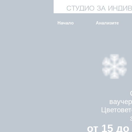
Начало
Анализите
ваучер
Цветовет
от 15 до